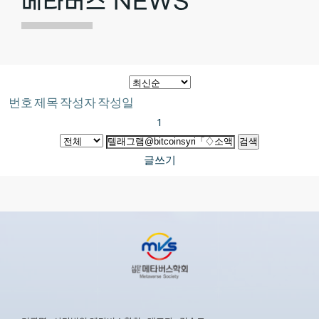
메타버스 NEWS
번호
제목
작성자
작성일
1
검색
글쓰기