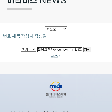
메타버스 NEWS
번호
제목
작성자
작성일
1
검색
글쓰기