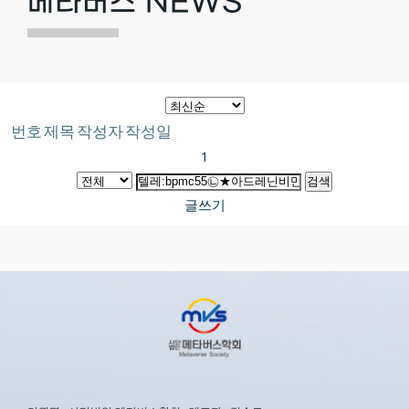
메타버스 NEWS
번호
제목
작성자
작성일
1
검색
글쓰기