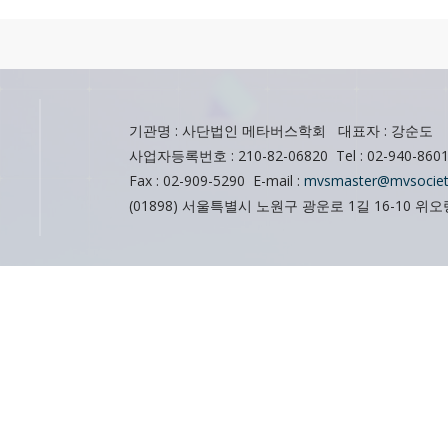
기관명 : 사단법인 메타버스학회 대표자 : 강순도
사업자등록번호 : 210-82-06820 Tel : 02-940-860
Fax : 02-909-5290 E-mail :
mvsmaster@mvsociet
(01898) 서울특별시 노원구 광운로 1길 16-10 위