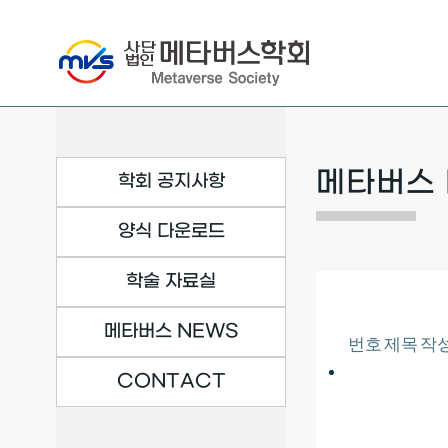
Skip
to
content
메타버스 
학회 공지사항
양식 다운로드
학술 자료실
메타버스 NEWS
번호
제목
작
CONTACT