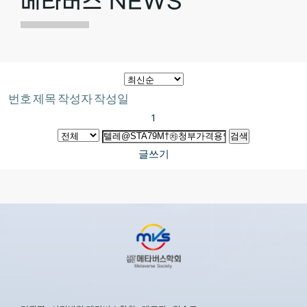
메타버스 NEWS
번호
제목
작성자
작성일
1
검색
글쓰기