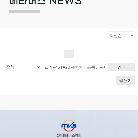
메타버스 NEWS
1
검색
글쓰기