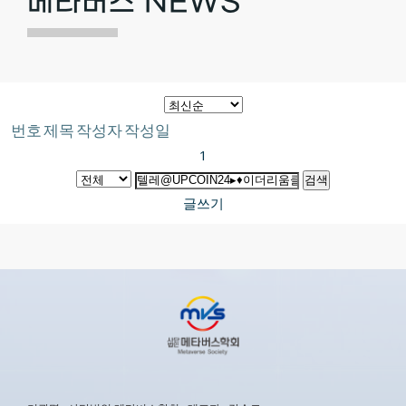
메타버스 NEWS
번호
제목
작성자
작성일
1
검색
글쓰기