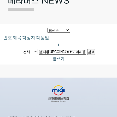
메타버스 NEWS
번호
제목
작성자
작성일
1
검색
글쓰기