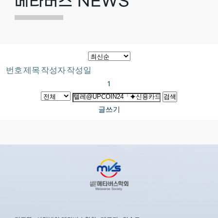
메타버스 NEWS
번호
제목
작성자
작성일
1
검색
글쓰기