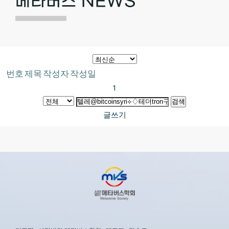
메타버스 NEWS
번호
제목
작성자
작성일
1
검색
글쓰기