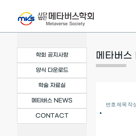
Skip
to
content
메타버스 
학회 공지사항
양식 다운로드
학술 자료실
메타버스 NEWS
번호
제목
작
CONTACT