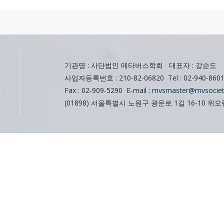
기관명 : 사단법인 메타버스학회 대표자 : 강순도
사업자등록번호 : 210-82-06820 Tel : 02-940-860
Fax : 02-909-5290 E-mail :
mvsmaster@mvsociet
(01898) 서울특별시 노원구 광운로 1길 16-10 위